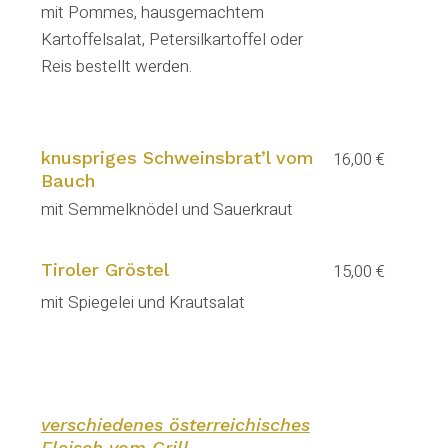
mit Pommes, hausgemachtem
Kartoffelsalat, Petersilkartoffel oder
Reis bestellt werden.
knuspriges Schweinsbrat’l vom
16,00 €
Bauch
mit Semmelknödel und Sauerkraut
Tiroler Gröstel
15,00 €
mit Spiegelei und Krautsalat
verschiedenes österreichisches
Fleisch vom Grill