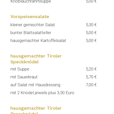
Knoblauchrahmsuppe
5,00 €
Vorspeisensalate
kleiner gemischter Salat
5,30 €
bunter Blattsalatteller
5,00 €
hausgemachter Kartoffelsalat
5,00 €
hausgemachter Tiroler
Speckknödel
mit Suppe
5,20 €
mit Sauerkraut
5,70 €
auf Salat mit Hausdressing
7,00 €
mit 2 Knödel jeweils plus 3,50 Euro
hausgemachter Tiroler
Pressknödel