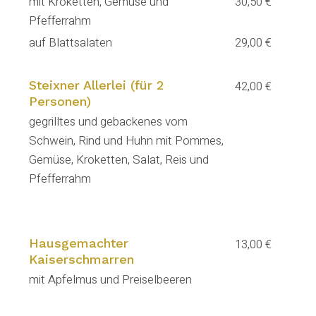
mit Kroketten, Gemüse und
30,50 €
Pfefferrahm
auf Blattsalaten
29,00 €
Steixner Allerlei (für 2
42,00 €
Personen)
gegrilltes und gebackenes vom
Schwein, Rind und Huhn mit Pommes,
Gemüse, Kroketten, Salat, Reis und
Pfefferrahm
Hausgemachter
13,00 €
Kaiserschmarren
mit Apfelmus und Preiselbeeren