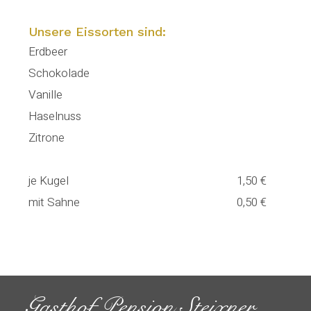
Unsere Eissorten sind:
Erdbeer
Schokolade
Vanille
Haselnuss
Zitrone
je Kugel
1,50 €
mit Sahne
0,50 €
Gasthof Pension Steixner