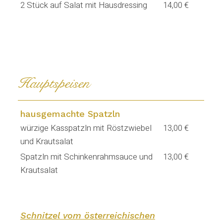
2 Stück auf Salat mit Hausdressing
14,00 €
Hauptspeisen
hausgemachte Spatzln
würzige Kasspatzln mit Röstzwiebel
13,00 €
und Krautsalat
Spatzln mit Schinkenrahmsauce und
13,00 €
Krautsalat
Schnitzel vom österreichischen