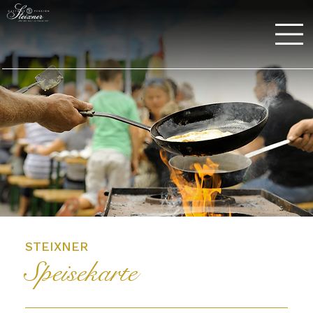
STEIXNER
Speisekarte