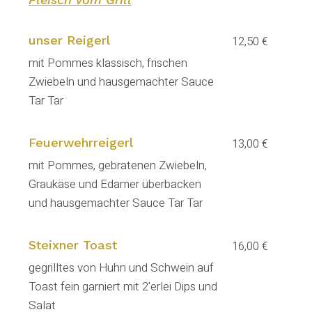
unser Reigerl
12,50 €
mit Pommes klassisch, frischen
Zwiebeln und hausgemachter Sauce
Tar Tar
Feuerwehrreigerl
13,00 €
mit Pommes, gebratenen Zwiebeln,
Graukäse und Edamer überbacken
und hausgemachter Sauce Tar Tar
Steixner Toast
16,00 €
gegrilltes von Huhn und Schwein auf
Toast fein garniert mit 2'erlei Dips und
Salat