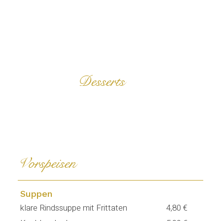
Desserts
Vorspeisen
Suppen
klare Rindssuppe mit Frittaten
4,80 €