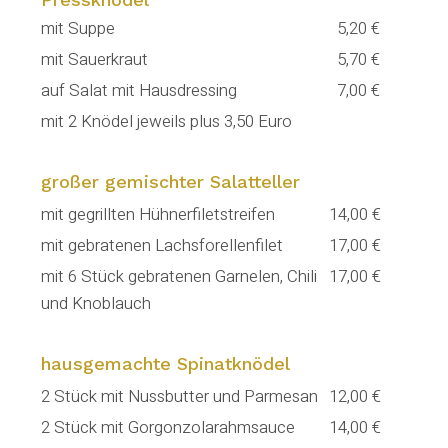
mit Suppe
5,20 €
mit Sauerkraut
5,70 €
auf Salat mit Hausdressing
7,00 €
mit 2 Knödel jeweils plus 3,50 Euro
großer gemischter Salatteller
mit gegrillten Hühnerfiletstreifen
14,00 €
mit gebratenen Lachsforellenfilet
17,00 €
mit 6 Stück gebratenen Garnelen, Chili
17,00 €
und Knoblauch
hausgemachte Spinatknödel
2 Stück mit Nussbutter und Parmesan
12,00 €
2 Stück mit Gorgonzolarahmsauce
14,00 €